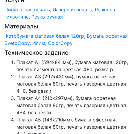
Услуги
Пигментная печать
Лазерная печать
Резка на
гильотине
Резка ручная
Материалы
Фотобумага матовая белая 120гр
Бумага офсетная
SvetoCopy, Илим, ColorCopy
Техническое задание
Плакат A1 (594х841мм), бумага матовая 120гр,
печать пигментная цветная 4+0, резка р
Плакат A3 (297х420мм), бумага офсетная
матовая белая 80гр, печать лазерная цветная
4+0, без резки
Плакат A4 (210х297мм), бумага офсетная
матовая белая 80гр, печать лазерная цветная
4+4, без резки
Плакат A5 (148х210мм), бумага офсетная
матовая белая 80гр, печать лазерная цветная