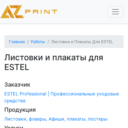
Перейти
к
основному
содержанию
Главная
Работы
Листовки и Плакаты Для ESTEL
Листовки и плакаты для
ESTEL
Заказчик
ESTEL Professional | Профессиональные уходовые
средства
Продукция
Листовки, флаеры
Афиши, плакаты, постеры