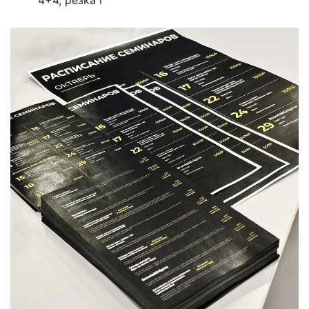
4+4, резка г