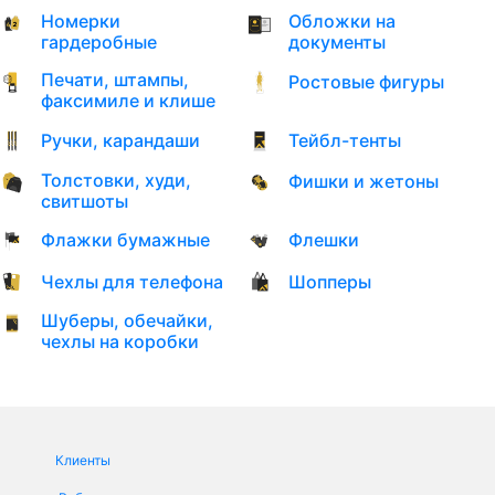
Номерки
Обложки на
гардеробные
документы
Печати, штампы,
Ростовые фигуры
факсимиле и клише
Ручки, карандаши
Тейбл-тенты
Толстовки, худи,
Фишки и жетоны
свитшоты
Флажки бумажные
Флешки
Чехлы для телефона
Шопперы
Шуберы, обечайки,
чехлы на коробки
Клиенты